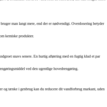
 bruger man langt mere, end der er nødvendigt. Overdosering betyder
 som kemiske produkter.
indgroet snavs senere. En hurtig aftørring med en fugtig klud et par
 rengøringsmiddel ved den ugentlige hovedrengøring.
ber og tænke i genbrug kan du reducere dit vandforbrug markant, uden