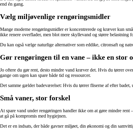
end én gang.
Vælg miljøvenlige rengøringsmidler
Mange moderne rengøringsmidler er koncentrerede og kræver kun små m
ikke renere overflader, men blot mere skyllevand og større belastning fo
Du kan også vælge naturlige alternativer som eddike, citronsaft og na
Gør rengøringen til en vane – ikke en stor 
Jo oftere du gør rent, desto mindre vand kræver det. Hvis du tørrer ove
gange om ugen kan spare både tid og ressourcer.
Det samme gælder badeværelset: Hvis du tørrer fliserne af efter badet
Små vaner, stor forskel
At spare vand under rengøringen handler ikke om at gøre mindre rent –
at gå på kompromis med hygiejnen.
Det er en indsats, der både gavner miljøet, din økonomi og din samvitti