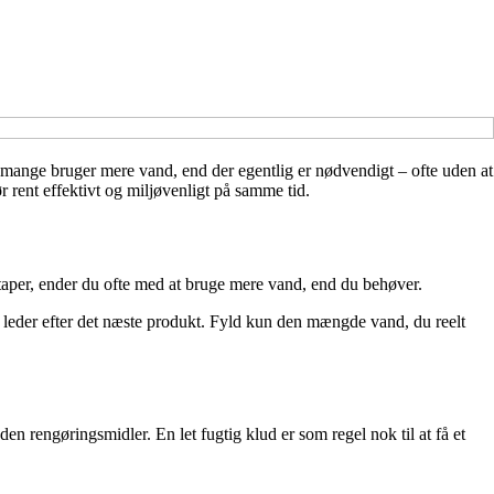
r mange bruger mere vand, end der egentlig er nødvendigt – ofte uden at
 rent effektivt og miljøvenligt på samme tid.
etaper, ender du ofte med at bruge mere vand, end du behøver.
 leder efter det næste produkt. Fyld kun den mængde vand, du reelt
en rengøringsmidler. En let fugtig klud er som regel nok til at få et