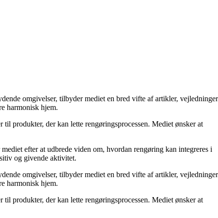
nde omgivelser, tilbyder mediet en bred vifte af artikler, vejledninger
mere harmonisk hjem.
il produkter, der kan lette rengøringsprocessen. Mediet ønsker at
r mediet efter at udbrede viden om, hvordan rengøring kan integreres i
itiv og givende aktivitet.
nde omgivelser, tilbyder mediet en bred vifte af artikler, vejledninger
mere harmonisk hjem.
il produkter, der kan lette rengøringsprocessen. Mediet ønsker at