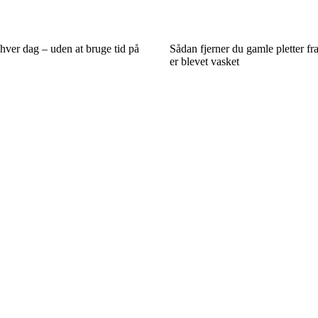
ver dag – uden at bruge tid på
Sådan fjerner du gamle pletter fra
er blevet vasket