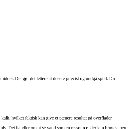
iddel. Det gør det lettere at dosere præcist og undgå spild. Du
alk, hvilket faktisk kan give et pænere resultat på overflader.
e gulv. Det handler om at se vand som en ressource, der kan bruges mere